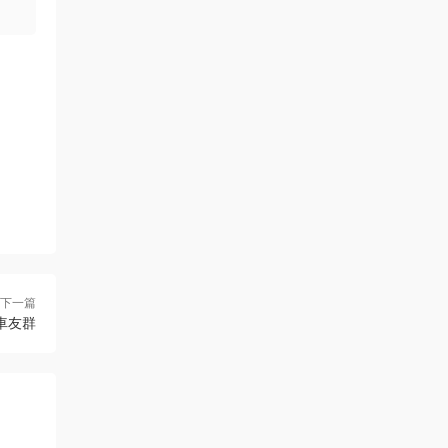
下一篇
車友群