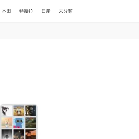
本田
特斯拉
日産
未分類