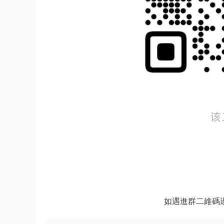
如遇進群二維碼