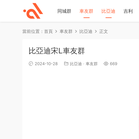
同城群
車友群
比亞迪
吉利
當前位置：
首頁
車友群
比亞迪
正文
比亞迪宋L車友群
2024-10-28
比亞迪
·
車友群
669