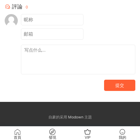
評論
0
提交
自豪的采用
Modown
主題
首頁
發現
VIP
我的