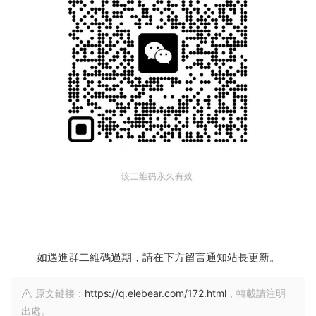
如遇進群二維碼過期，請在下方留言通知站長更新。
原文鏈接：
https://q.elebear.com/172.html
，轉載請注明
出處。