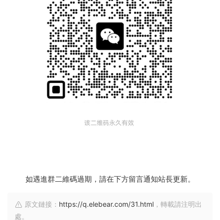
如遇進群二維碼過期，請在下方留言通知站長更新。
原文鏈接：
https://q.elebear.com/31.html
，轉載請注明出
處。