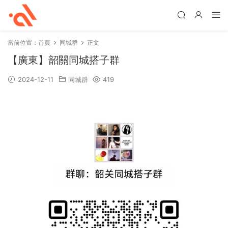
當前位置：
首頁
同城群
正文
【廣東】韶關同城搭子群
2024-12-11
同城群
419