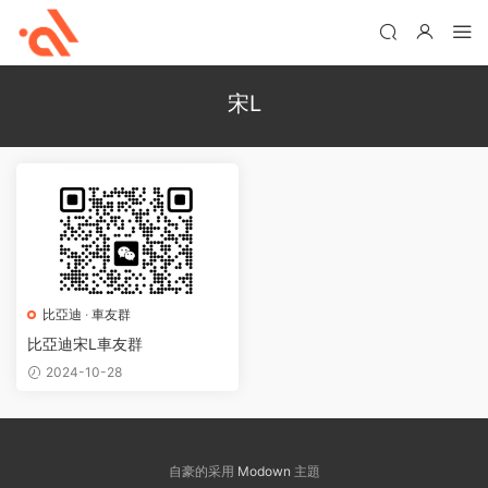
宋L
比亞迪
·
車友群
比亞迪宋L車友群
2024-10-28
自豪的采用
Modown
主題